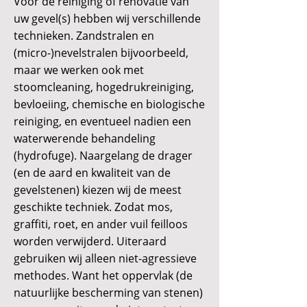
Voor de reiniging of renovatie van
uw gevel(s) hebben wij verschillende
technieken. Zandstralen en
(micro-)nevelstralen bijvoorbeeld,
maar we werken ook met
stoomcleaning, hogedrukreiniging,
bevloeiing, chemische en biologische
reiniging, en eventueel nadien een
waterwerende behandeling
(hydrofuge). Naargelang de drager
(en de aard en kwaliteit van de
gevelstenen) kiezen wij de meest
geschikte techniek. Zodat mos,
graffiti, roet, en ander vuil feilloos
worden verwijderd. Uiteraard
gebruiken wij alleen niet-agressieve
methodes. Want het oppervlak (de
natuurlijke bescherming van stenen)