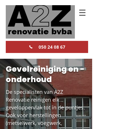
050 24 08 67
Gevelreiniging en -
onderhoud
De specialisten van A2Z
Renovatie reinigen elk
geveloppervlak tot in de puntjes.
Ook voor herstellingen
(metselwerk, voegwerk,