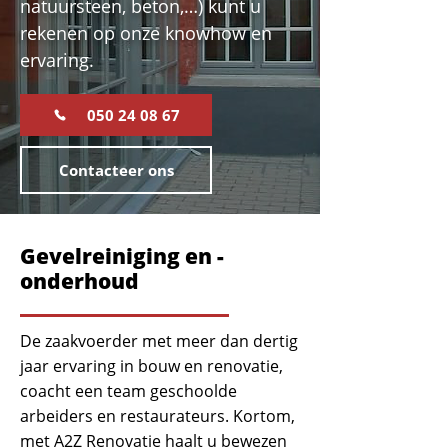
natuursteen, beton,…) kunt u
rekenen op onze knowhow en
ervaring.
050 24 08 67
Contacteer ons
Gevelreiniging en -
onderhoud
De zaakvoerder met meer dan dertig
jaar ervaring in bouw en renovatie,
coacht een team geschoolde
arbeiders en restaurateurs. Kortom,
met A2Z Renovatie haalt u bewezen